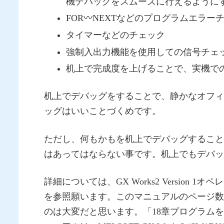
機デバッグをスムーズに行えるように
FOR〰NEXTなどのプログラムエラー
タイマーなどのチェック
強制入出力機能を使用しての信号チェ
机上で完成度を上げることで、実機で
机上でデバッグをすることで、静かなオフィ
ッグはいいことづくめです。
ただし、何もかもを机上でデバッグすること
はあってはならない事です。机上でもデバッ
詳細については、GX Works2 Version 1オ
を参照願います。このマニュアルのページ数
のは大変だと思います。「18章プログラム