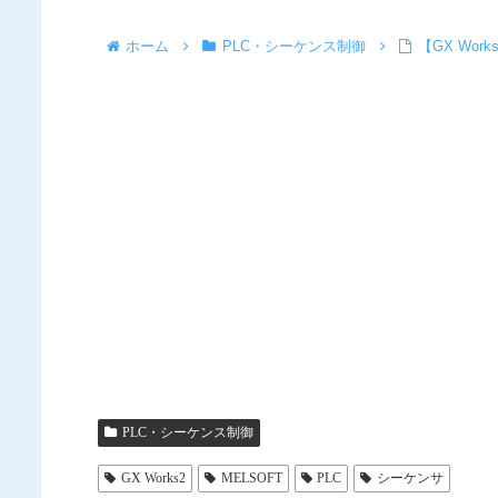
ホーム
PLC・シーケンス制御
【GX Wo
PLC・シーケンス制御
GX Works2
MELSOFT
PLC
シーケンサ