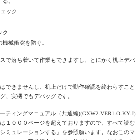
する。
チェック
ック
の機械衝突を防ぐ。
スで落ち着いて作業もできますし、とにかく机上デバ
はできませんし、机上だけで動作確認を終わらすこと
グ、実機でもデバッグです。
ペレーティングマニュアル（共通編)(GXW2-VER1-O-KY-J)
は１０００ページを超えておりますので、すべて読む
をシミュレーションする」を参照願います。なおこのマ