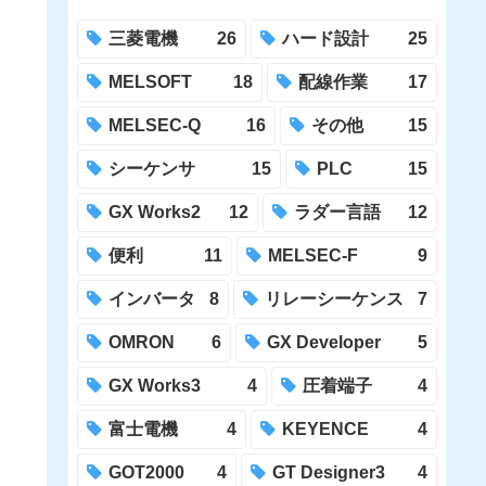
三菱電機
26
ハード設計
25
MELSOFT
18
配線作業
17
MELSEC-Q
16
その他
15
シーケンサ
15
PLC
15
GX Works2
12
ラダー言語
12
便利
11
MELSEC-F
9
インバータ
8
リレーシーケンス
7
OMRON
6
GX Developer
5
GX Works3
4
圧着端子
4
富士電機
4
KEYENCE
4
GOT2000
4
GT Designer3
4