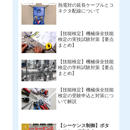
熱電対の延長ケーブルとコ
ネクタ配線について
【技能検定】機械保全技能
検定の実技試験対策【要点
まとめ】
【技能検定】機械保全技能
検定の学科試験対策【要点
まとめ】
【技能検定】機械保全技能
検定の受験申込と対策につ
いて解説
【シーケンス制御】ボタ