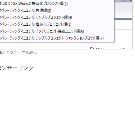
orks2のマニュアル表示
ポンサーリンク