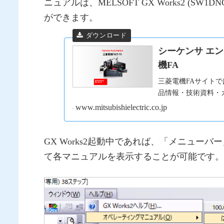
ニュアルは、MELSOFT GX Works2 (
ができます。
シーケンサ エン
機FA
三菱電機FAサイトで
品情報・技術資料・
www.mitsubishielectric.co.jp
GX Works2起動中であれば、「メニュ
て各マニュアルを表示することが可能です。