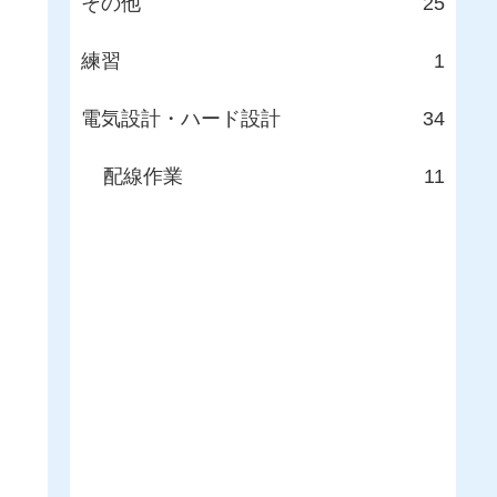
その他
25
練習
1
電気設計・ハード設計
34
配線作業
11