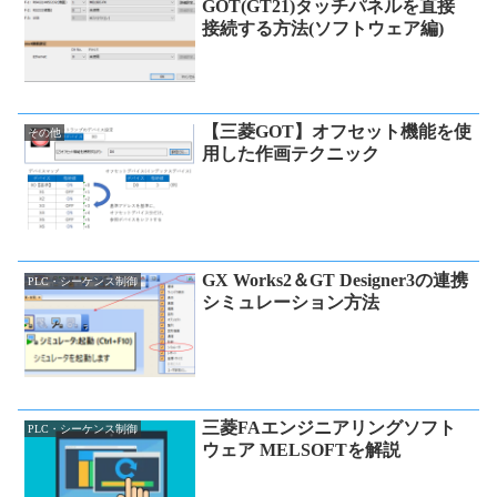
GOT(GT21)タッチパネルを直接
接続する方法(ソフトウェア編)
【三菱GOT】オフセット機能を使
その他
用した作画テクニック
GX Works2＆GT Designer3の連携
PLC・シーケンス制御
シミュレーション方法
三菱FAエンジニアリングソフト
PLC・シーケンス制御
ウェア MELSOFTを解説